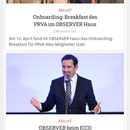
Aktuell
Onboarding-Breakfast des
PRVA im OBSERVER Haus
3 Monaten Vor
Am 16. April fand im OBSERVER Haus das Onboarding-
Breakfast für PRVA Neu-Mitglieder statt.
Aktuell
OBSERVER beim ICCO