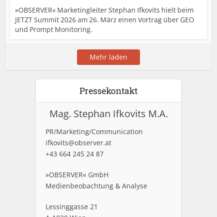
»OBSERVER« Marketingleiter Stephan Ifkovits hielt beim
JETZT Summit 2026 am 26. März einen Vortrag über GEO
und Prompt Monitoring.
Mehr laden
Pressekontakt
Mag. Stephan Ifkovits M.A.
PR/Marketing/Communication
ifkovits@observer.at
+43 664 245 24 87
»OBSERVER« GmbH
Medienbeobachtung & Analyse
Lessinggasse 21