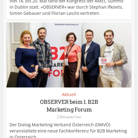
Von 18. bis 20. Mai fand der Kongress der AMEC Summit
in Dublin statt. »OBSERVER« war durch Stephan Ifkovits,
Simon Gebauer und Florian Laszlo vertreten.
Aktuell
OBSERVER beim 1. B2B
Marketing Forum
2 Monaten Vor
Der Dialog Marketing Verband Österreich (DMVÖ)
veranstaltete eine neue Fachkonferenz für B2B Marketing
in Österreich.