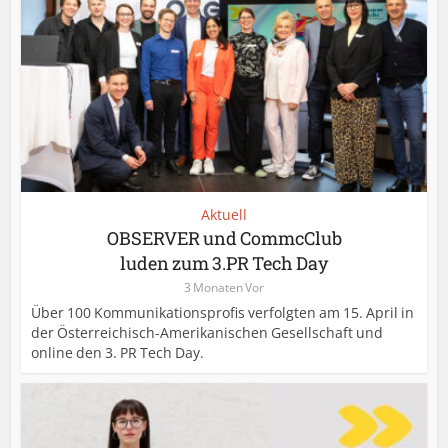
Aktuell
OBSERVER und CommcClub
luden zum 3.PR Tech Day
3 Monaten Vor
Über 100 Kommunikationsprofis verfolgten am 15. April in
der Österreichisch-Amerikanischen Gesellschaft und
online den 3. PR Tech Day.