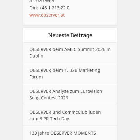
A-1020 Wien
Fon: +43 1 213 22 0
www.observer.at
Neueste Beiträge
OBSERVER beim AMEC Summit 2026 in
Dublin
OBSERVER beim 1. B2B Marketing
Forum
OBSERVER Analyse zum Eurovision
Song Contest 2026
OBSERVER und CommcClub luden
zum 3.PR Tech Day
130 Jahre OBSERVER MOMENTS