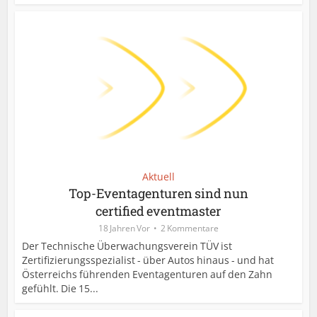
Aktuell
Top-Eventagenturen sind nun
certified eventmaster
18 Jahren Vor
2 Kommentare
Der Technische Überwachungsverein TÜV ist
Zertifizierungsspezialist - über Autos hinaus - und hat
Österreichs führenden Eventagenturen auf den Zahn
gefühlt. Die 15...