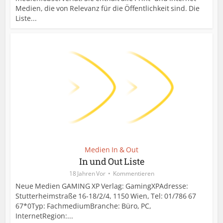
Medien, die von Relevanz für die Öffentlichkeit sind. Die
Liste...
Medien In & Out
In und Out Liste
18 Jahren Vor
Kommentieren
Neue Medien GAMING XP Verlag: GamingXPAdresse:
Stutterheimstraße 16-18/2/4, 1150 Wien, Tel: 01/786 67
67*0Typ: FachmediumBranche: Büro, PC,
InternetRegion:...