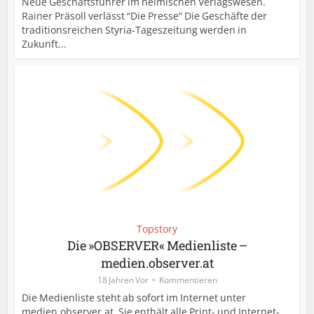
Neue Geschäftsführer im heimischen Verlagswesen.
Rainer Präsoll verlässt “Die Presse” Die Geschäfte der
traditionsreichen Styria-Tageszeitung werden in
Zukunft...
Topstory
Die »OBSERVER« Medienliste –
medien.observer.at
18 Jahren Vor
Kommentieren
Die Medienliste steht ab sofort im Internet unter
medien.observer.at. Sie enthält alle Print- und Internet-