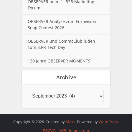
OBSERVER beim 1. B2B Marketing
Forum
OBSERVER Analyse zum Eurovision
Song Contest 2026
OBSERVER und CommcClub luden
zum 3.PR Tech Day
130 Jahre OBSERVER MOMENTS
Archive
Copyright © 2026. Created by
Meks
. Powered by
WordPress
.
DSGVO
AGB
Impressum