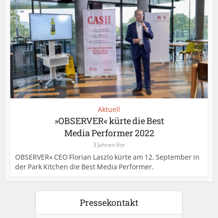
Aktuell
»OBSERVER« kürte die Best
Media Performer 2022
3 Jahren Vor
OBSERVER« CEO Florian Laszlo kürte am 12. September in
der Park Kitchen die Best Media Performer.
Pressekontakt