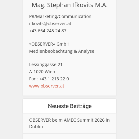
Mag. Stephan Ifkovits M.A.
PR/Marketing/Communication
ifkovits@observer.at
+43 664 245 24 87
»OBSERVER« GmbH
Medienbeobachtung & Analyse
Lessinggasse 21
A-1020 Wien
Fon: +43 1 213 22 0
www.observer.at
Neueste Beiträge
OBSERVER beim AMEC Summit 2026 in
Dublin