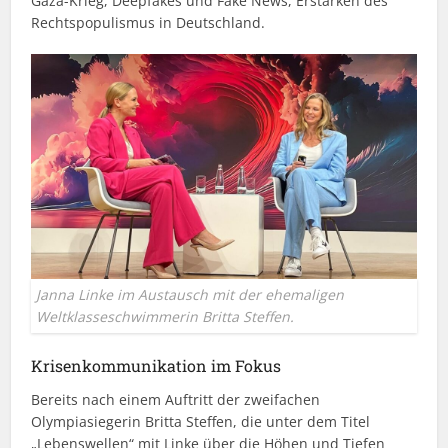
Gaza-Krieg, Deepfakes und Fake News, Erstarken des
Rechtspopulismus in Deutschland.
Janna Linke im Austausch mit der ehemaligen
Weltklasseschwimmerin Britta Steffen.
Krisenkommunikation im Fokus
Bereits nach einem Auftritt der zweifachen
Olympiasiegerin Britta Steffen, die unter dem Titel
„Lebenswellen“ mit Linke über die Höhen und Tiefen