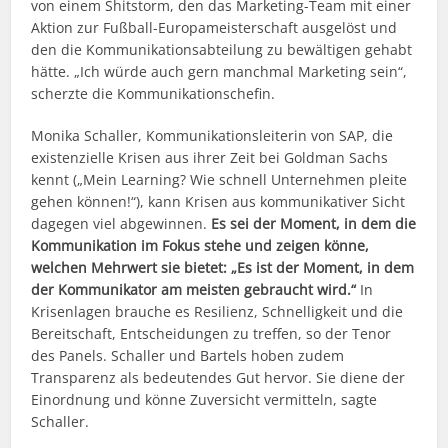
von einem Shitstorm, den das Marketing-Team mit einer
Aktion zur Fußball-Europameisterschaft ausgelöst und
den die Kommunikationsabteilung zu bewältigen gehabt
hätte. „Ich würde auch gern manchmal Marketing sein“,
scherzte die Kommunikationschefin.
Monika Schaller, Kommunikationsleiterin von SAP, die
existenzielle Krisen aus ihrer Zeit bei Goldman Sachs
kennt („Mein Learning? Wie schnell Unternehmen pleite
gehen können!“), kann Krisen aus kommunikativer Sicht
dagegen viel abgewinnen.
Es sei der Moment, in dem die
Kommunikation im Fokus stehe und zeigen könne,
welchen Mehrwert sie bietet: „Es ist der Moment, in dem
der Kommunikator am meisten gebraucht wird.“
In
Krisenlagen brauche es Resilienz, Schnelligkeit und die
Bereitschaft, Entscheidungen zu treffen, so der Tenor
des Panels. Schaller und Bartels hoben zudem
Transparenz als bedeutendes Gut hervor. Sie diene der
Einordnung und könne Zuversicht vermitteln, sagte
Schaller.