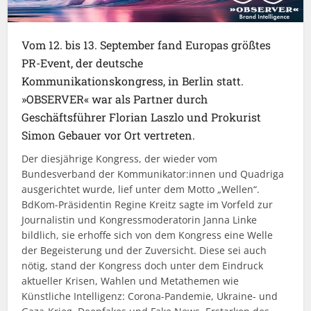
Vom 12. bis 13. September fand Europas größtes
PR-Event, der deutsche
Kommunikationskongress, in Berlin statt.
»OBSERVER« war als Partner durch
Geschäftsführer Florian Laszlo und Prokurist
Simon Gebauer vor Ort vertreten.
Der diesjährige Kongress, der wieder vom
Bundesverband der Kommunikator:innen und Quadriga
ausgerichtet wurde, lief unter dem Motto „Wellen“.
BdKom-Präsidentin Regine Kreitz sagte im Vorfeld zur
Journalistin und Kongressmoderatorin Janna Linke
bildlich, sie erhoffe sich von dem Kongress eine Welle
der Begeisterung und der Zuversicht. Diese sei auch
nötig, stand der Kongress doch unter dem Eindruck
aktueller Krisen, Wahlen und Metathemen wie
Künstliche Intelligenz: Corona-Pandemie, Ukraine- und