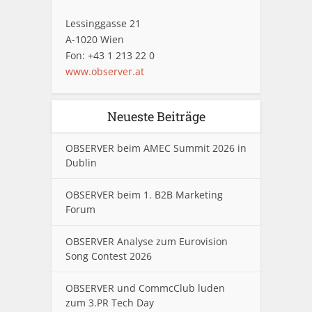
Lessinggasse 21
A-1020 Wien
Fon: +43 1 213 22 0
www.observer.at
Neueste Beiträge
OBSERVER beim AMEC Summit 2026 in
Dublin
OBSERVER beim 1. B2B Marketing
Forum
OBSERVER Analyse zum Eurovision
Song Contest 2026
OBSERVER und CommcClub luden
zum 3.PR Tech Day