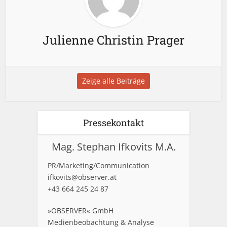
Julienne Christin Prager
Zeige alle Beiträge
Pressekontakt
Mag. Stephan Ifkovits M.A.
PR/Marketing/Communication
ifkovits@observer.at
+43 664 245 24 87
»OBSERVER« GmbH
Medienbeobachtung & Analyse