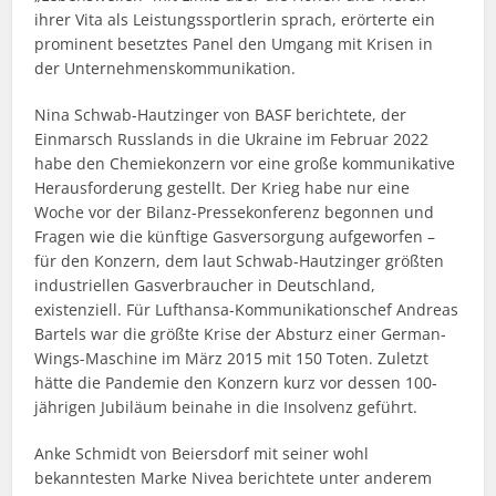
ihrer Vita als Leistungssportlerin sprach, erörterte ein
prominent besetztes Panel den Umgang mit Krisen in
der Unternehmenskommunikation.
Nina Schwab-Hautzinger von BASF berichtete, der
Einmarsch Russlands in die Ukraine im Februar 2022
habe den Chemiekonzern vor eine große kommunikative
Herausforderung gestellt. Der Krieg habe nur eine
Woche vor der Bilanz-Pressekonferenz begonnen und
Fragen wie die künftige Gasversorgung aufgeworfen –
für den Konzern, dem laut Schwab-Hautzinger größten
industriellen Gasverbraucher in Deutschland,
existenziell. Für Lufthansa-Kommunikationschef Andreas
Bartels war die größte Krise der Absturz einer German-
Wings-Maschine im März 2015 mit 150 Toten. Zuletzt
hätte die Pandemie den Konzern kurz vor dessen 100-
jährigen Jubiläum beinahe in die Insolvenz geführt.
Anke Schmidt von Beiersdorf mit seiner wohl
bekanntesten Marke Nivea berichtete unter anderem