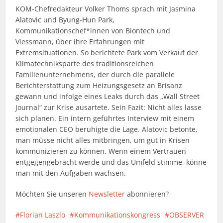
KOM-Chefredakteur Volker Thoms sprach mit Jasmina
Alatovic und Byung-Hun Park,
Kommunikationschef*innen von Biontech und
Viessmann, über ihre Erfahrungen mit
Extremsituationen. So berichtete Park vom Verkauf der
Klimatechniksparte des traditionsreichen
Familienunternehmens, der durch die parallele
Berichterstattung zum Heizungsgesetz an Brisanz
gewann und infolge eines Leaks durch das „Wall Street
Journal“ zur Krise ausartete. Sein Fazit: Nicht alles lasse
sich planen. Ein intern geführtes Interview mit einem
emotionalen CEO beruhigte die Lage. Alatovic betonte,
man müsse nicht alles mitbringen, um gut in Krisen
kommunizieren zu können. Wenn einem Vertrauen
entgegengebracht werde und das Umfeld stimme, könne
man mit den Aufgaben wachsen.
Möchten Sie unseren
Newsletter
abonnieren?
Florian Laszlo
Kommunikationskongress
OBSERVER