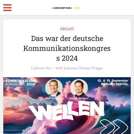
Aktuell
Das war der deutsche
Kommunikationskongres
s 2024
von
2 Jahren Vor
Julienne Christin Prager