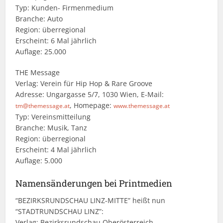
Typ: Kunden- Firmenmedium
Branche: Auto
Region: überregional
Erscheint: 6 Mal jährlich
Auflage: 25.000
THE Message
Verlag: Verein für Hip Hop & Rare Groove
Adresse: Ungargasse 5/7, 1030 Wien, E-Mail:
, Homepage:
tm@themessage.at
www.themessage.at
Typ: Vereinsmitteilung
Branche: Musik, Tanz
Region: überregional
Erscheint: 4 Mal jährlich
Auflage: 5.000
Namensänderungen bei Printmedien
“BEZIRKSRUNDSCHAU LINZ-MITTE” heißt nun
“STADTRUNDSCHAU LINZ”:
Verlag: Bezirksrundschau Oberösterreich