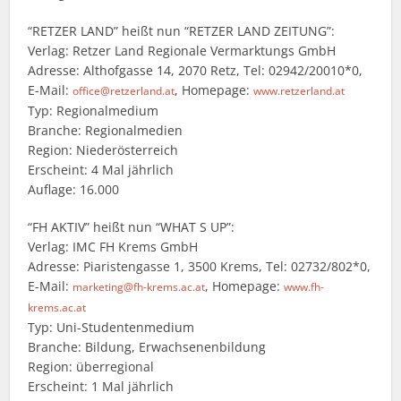
“RETZER LAND” heißt nun “RETZER LAND ZEITUNG”:
Verlag: Retzer Land Regionale Vermarktungs GmbH
Adresse: Althofgasse 14, 2070 Retz, Tel: 02942/20010*0,
E-Mail:
, Homepage:
office@retzerland.at
www.retzerland.at
Typ: Regionalmedium
Branche: Regionalmedien
Region: Niederösterreich
Erscheint: 4 Mal jährlich
Auflage: 16.000
“FH AKTIV” heißt nun “WHAT S UP”:
Verlag: IMC FH Krems GmbH
Adresse: Piaristengasse 1, 3500 Krems, Tel: 02732/802*0,
E-Mail:
, Homepage:
marketing@fh-krems.ac.at
www.fh-
krems.ac.at
Typ: Uni-Studentenmedium
Branche: Bildung, Erwachsenenbildung
Region: überregional
Erscheint: 1 Mal jährlich