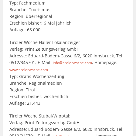
Typ: Fachmedium
Branche: Tourismus
Region: überregional
Erschien bisher: 6 Mal jährlich
Auflage: 65.000
Tiroler Woche Haller Lokalanzeiger
Verlag: Print Zeitungsverlag GmbH
Adresse: Eduard-Bodem-Gasse 6/2, 6020 Innsbruck, Tel:
0512/345701, E-Mail:
, Homepage:
info@tirolerwoche.com
www.tirolerwoche.com
Typ: Gratis-Wochenzeitung
Branche: Regionalmedien
Region: Tirol
Erschien bisher: wöchentlich
Auflage: 21.443
Tiroler Woche Stubai/Wipptal:
Verlag: Print Zeitungsverlag GmbH
Adresse: Eduard-Bodem-Gasse 6/2, 6020 Innsbruck, Tel:
0512/345701, E-Mail:
, Homepage: