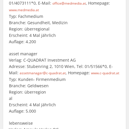
01/4073111*0, E-Mail:
, Homepage:
office@medmedia.at
www.medmedia.at
Typ: Fachmedium
Branche: Gesundheit, Medizin
Region: überregional
Erscheint: 4 Mal jährlich
Auflage: 4.200
asset manager
Verlag: C-QUADRAT Investment AG
Adresse: Stubenring 2, 1010 Wien, Tel: 01/51566*0, E-
Mail:
, Homepage:
assetmanager@c-quadrat.at
www.c-quadrat.at
Typ: Kunden- Firmenmedium
Branche: Geldwesen
Region: überregion
al
Erscheint: 4 Mal jährlich
Auflage: 5.000
lebensweise