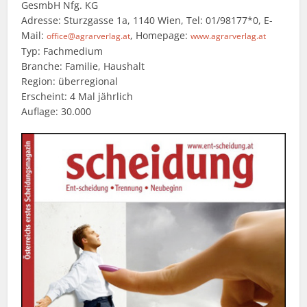
GesmbH Nfg. KG
Adresse: Sturzgasse 1a, 1140 Wien, Tel: 01/98177*0, E-
Mail:
, Homepage:
office@agrarverlag.at
www.agrarverlag.at
Typ: Fachmedium
Branche: Familie, Haushalt
Region: überregional
Erscheint: 4 Mal jährlich
Auflage: 30.000