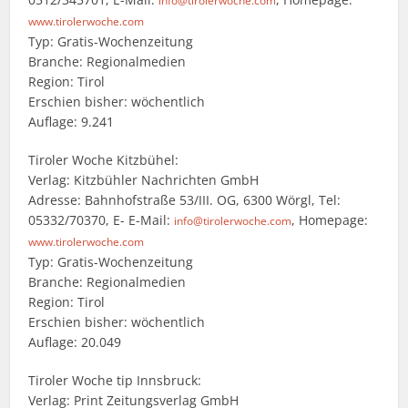
info@tirolerwoche.com
www.tirolerwoche.com
Typ: Gratis-Wochenzeitung
Branche: Regionalmedien
Region: Tirol
Erschien bisher: wöchentlich
Auflage: 9.241
Tiroler Woche Kitzbühel:
Verlag: Kitzbühler Nachrichten GmbH
Adresse: Bahnhofstraße 53/III. OG, 6300 Wörgl, Tel:
05332/70370, E- E-Mail:
, Homepage:
info@tirolerwoche.com
www.tirolerwoche.com
Typ: Gratis-Wochenzeitung
Branche: Regionalmedien
Region: Tirol
Erschien bisher: wöchentlich
Auflage: 20.049
Tiroler Woche tip Innsbruck:
Verlag: Print Zeitungsverlag GmbH