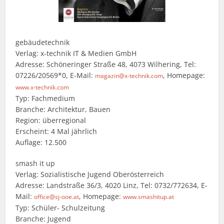
gebäudetechnik
Verlag: x-technik IT & Medien GmbH
Adresse: Schöneringer Straße 48, 4073 Wilhering, Tel:
07226/20569*0, E-Mail:
, Homepage:
magazin@x-technik.com
www.x-technik.com
Typ: Fachmedium
Branche: Architektur, Bauen
Region: überregional
Erscheint: 4 Mal jährlich
Auflage: 12.500
smash it up
Verlag: Sozialistische Jugend Oberösterreich
Adresse: Landstraße 36/3, 4020 Linz, Tel: 0732/772634, E-
Mail:
, Homepage:
office@sj-ooe.at
www.smashitup.at
Typ: Schüler- Schulzeitung
Branche: Jugend