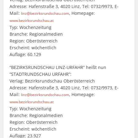
Adresse: Hafenstraße 3, 4020 Linz, Tel: 0732/9973, E-
Mail:
, Homepage:
linz@bezirksrundschau.com
www.bezirksrundschau.at
Typ: Wochenzeitung
Branche: Regionalmedien
Region: Oberösterreich
Erscheint: wöchentlich
Auflage: 60.129
“BEZIRKSRUNDSCHAU LINZ-URFAHR” heißt nun
“STADTRUNDSCHAU URFAHR”:
Verlag: Bezirksrundschau Oberösterreich
Adresse: Hafenstraße 3, 4020 Linz, Tel: 0732/9973, E-
Mail:
, Homepage:
linz@bezirksrundschau.com
www.bezirksrundschau.at
Typ: Wochenzeitung
Branche: Regionalmedien
Region: Oberösterreich
Erscheint: wöchentlich
Auflage: 23.927