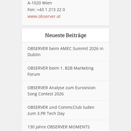
A-1020 Wien
Fon: +43 1 213 22 0
www.observer.at
Neueste Beiträge
OBSERVER beim AMEC Summit 2026 in
Dublin
OBSERVER beim 1. B2B Marketing
Forum
OBSERVER Analyse zum Eurovision
Song Contest 2026
OBSERVER und CommcClub luden
zum 3.PR Tech Day
130 Jahre OBSERVER MOMENTS