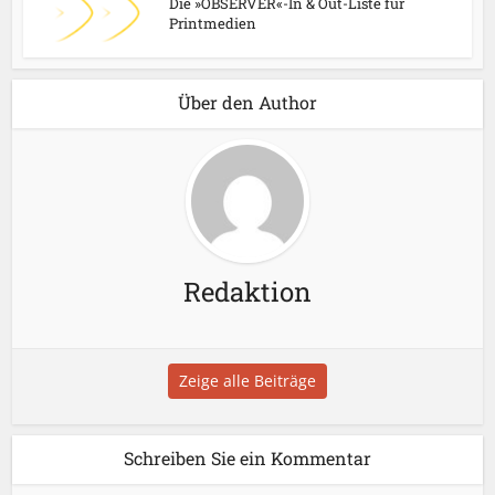
Die »OBSERVER«-In & Out-Liste für
Printmedien
Über den Author
Redaktion
Zeige alle Beiträge
Schreiben Sie ein Kommentar