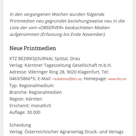
In den vergangenen Wochen wurden folgende
Printmedien neu gegründet beziehungsweise neu in die
Liste der vom »OBSERVER« beobachteten Medien
aufgenommen (Erfassung bis Ende November).
Neue Printmedien
KTZ BEZIRKSJOURNAL Spittal, Drau
Verlag: Kärntner Tageszeitung Gesellschaft m.b.H.
Adresse: Viktringer Ring 28, 9020 Klagenfurt, Tel:
0463/5866*0, E-Mail:
, Homepage:
redaktion@ktz.at
www.ktz.at
Typ: Regionalmedium
Branche: Regionalmedien
Region: Kärnten
Erscheint: monatlich
Auflage: 30.000
Scheidung
Verlag: Österreichischer Agrarverlag Druck- und Verlags