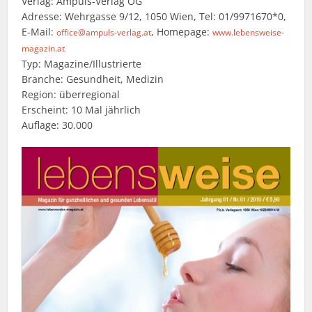
Verlag: Ampuls-Verlag OG
Adresse: Wehrgasse 9/12, 1050 Wien, Tel: 01/9971670*0,
E-Mail:
, Homepage:
office@ampuls-verlag.at
www.lebensweise-
magazin.at
Typ: Magazine/Illustrierte
Branche: Gesundheit, Medizin
Region: überregional
Erscheint: 10 Mal jährlich
Auflage: 30.000