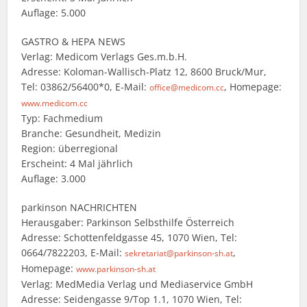
Auflage: 5.000
GASTRO & HEPA NEWS
Verlag: Medicom Verlags Ges.m.b.H.
Adresse: Koloman-Wallisch-Platz 12, 8600 Bruck/Mur,
Tel: 03862/56400*0, E-Mail:
, Homepage:
office@medicom.cc
www.medicom.cc
Typ: Fachmedium
Branche: Gesundheit, Medizin
Region: überregional
Erscheint: 4 Mal jährlich
Auflage: 3.000
parkinson NACHRICHTEN
Herausgaber: Parkinson Selbsthilfe Österreich
Adresse: Schottenfeldgasse 45, 1070 Wien, Tel:
0664/7822203, E-Mail:
,
sekretariat@parkinson-sh.at
Homepage:
www.parkinson-sh.at
Verlag: MedMedia Verlag und Mediaservice GmbH
Adresse: Seidengasse 9/Top 1.1, 1070 Wien, Tel: