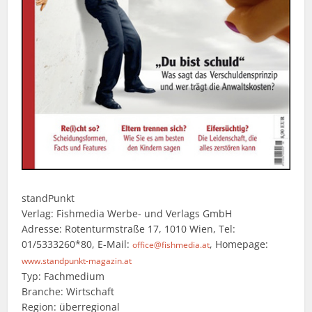
standPunkt
Verlag: Fishmedia Werbe- und Verlags GmbH
Adresse: Rotenturmstraße 17, 1010 Wien, Tel:
01/5333260*80, E-Mail:
, Homepage:
office@fishmedia.at
www.standpunkt-magazin.at
Typ: Fachmedium
Branche: Wirtschaft
Region: überregional