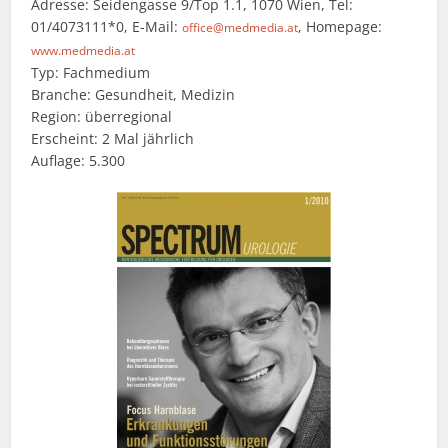
Adresse: Seidengasse 9/Top 1.1, 1070 Wien, Tel:
01/4073111*0, E-Mail:
, Homepage:
office@medmedia.at
www.medmedia.at
Typ: Fachmedium
Branche: Gesundheit, Medizin
Region: überregional
Erscheint: 2 Mal jährlich
Auflage: 5.300