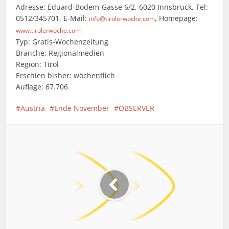
Adresse: Eduard-Bodem-Gasse 6/2, 6020 Innsbruck, Tel:
0512/345701, E-Mail:
, Homepage:
info@tirolerwoche.com
www.tirolerwoche.com
Typ: Gratis-Wochenzeitung
Branche: Regionalmedien
Region: Tirol
Erschien bisher: wöchentlich
Auflage: 67.706
Austria
Ende November
OBSERVER