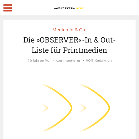
Medien In & Out
Die »OBSERVER«-In & Out-
Liste für Printmedien
von
16 Jahren Vor
Kommentieren
Redaktion