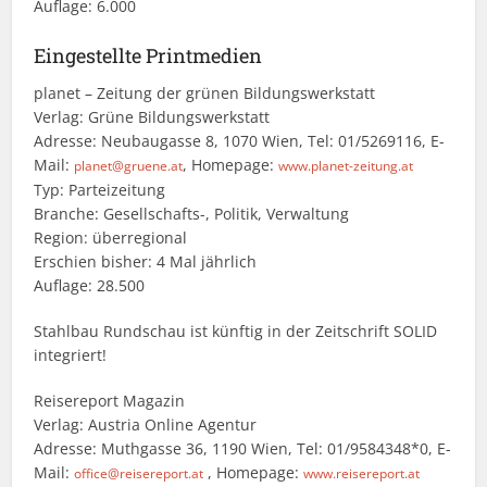
Auflage: 6.000
Eingestellte Printmedien
planet – Zeitung der grünen Bildungswerkstatt
Verlag: Grüne Bildungswerkstatt
Adresse: Neubaugasse 8, 1070 Wien, Tel: 01/5269116, E-
Mail:
, Homepage:
planet@gruene.at
www.planet-zeitung.at
Typ: Parteizeitung
Branche: Gesellschafts-, Politik, Verwaltung
Region: überregional
Erschien bisher: 4 Mal jährlich
Auflage: 28.500
Stahlbau Rundschau ist künftig in der Zeitschrift SOLID
integriert!
Reisereport Magazin
Verlag: Austria Online Agentur
Adresse: Muthgasse 36, 1190 Wien, Tel: 01/9584348*0, E-
Mail:
, Homepage:
office@reisereport.at
www.reisereport.at