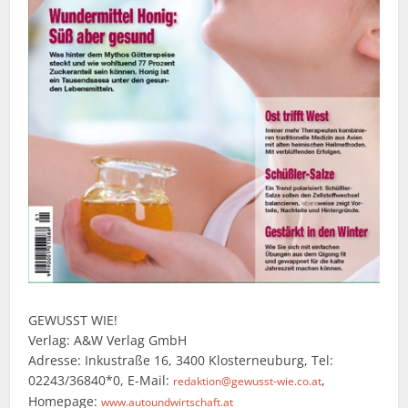
GEWUSST WIE!
Verlag: A&W Verlag GmbH
Adresse: Inkustraße 16, 3400 Klosterneuburg, Tel:
02243/36840*0, E-Mail:
,
redaktion@gewusst-wie.co.at
Homepage:
www.autoundwirtschaft.at