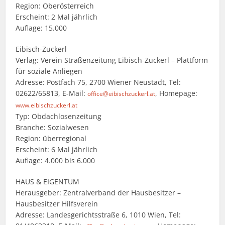
Region: Oberösterreich
Erscheint: 2 Mal jährlich
Auflage: 15.000
Eibisch-Zuckerl
Verlag: Verein Straßenzeitung Eibisch-Zuckerl – Plattform
für soziale Anliegen
Adresse: Postfach 75, 2700 Wiener Neustadt, Tel:
02622/65813, E-Mail:
, Homepage:
office@eibischzuckerl.at
www.eibischzuckerl.at
Typ: Obdachlosenzeitung
Branche: Sozialwesen
Region: überregional
Erscheint: 6 Mal jährlich
Auflage: 4.000 bis 6.000
HAUS & EIGENTUM
Herausgeber: Zentralverband der Hausbesitzer –
Hausbesitzer Hilfsverein
Adresse: Landesgerichtsstraße 6, 1010 Wien, Tel: