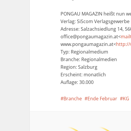
PONGAU MAGAZIN heißt nun 
Verlag: SiScom Verlagsgewerbe
Adresse: Salzachsiedlung 14, 56
office@pongaumagazin.at<
mail
www.pongaumagazin.at<
http:/
Typ: Regionalmedium
Branche: Regionalmedien
Region: Salzburg
Erscheint: monatlich
Auflage: 30.000
Branche
Ende Februar
KG