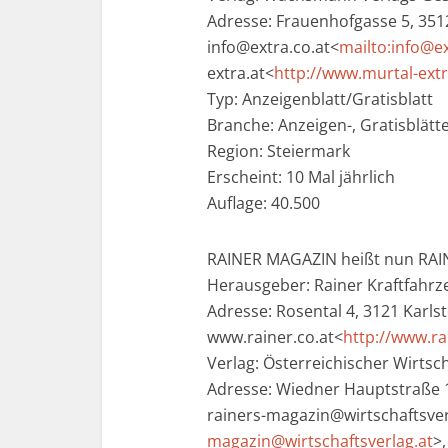
Adresse: Frauenhofgasse 5, 3512
info@extra.co.at<
mailto:info@ex
extra.at<
http://www.murtal-extr
Typ: Anzeigenblatt/Gratisblatt
Branche: Anzeigen-, Gratisblätt
Region: Steiermark
Erscheint: 10 Mal jährlich
Auflage: 40.500
RAINER MAGAZIN heißt nun RAI
Herausgeber: Rainer Kraftfahr
Adresse: Rosental 4, 3121 Karls
www.rainer.co.at<
http://www.ra
Verlag: Österreichischer Wirts
Adresse: Wiedner Hauptstraße 12
rainers-magazin@wirtschaftsver
magazin@wirtschaftsverlag.at
>