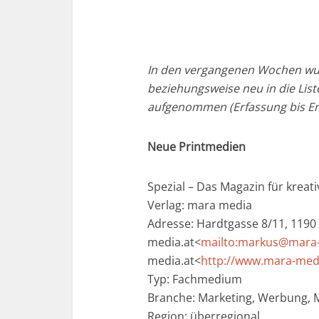
In den vergangenen Wochen wu
beziehungsweise neu in die Li
aufgenommen (Erfassung bis En
Neue Printmedien
Spezial – Das Magazin für kreat
Verlag: mara media
Adresse: Hardtgasse 8/11, 1190
media.at<
mailto:markus@mara-
media.at<
http://www.mara-medi
Typ: Fachmedium
Branche: Marketing, Werbung, 
Region: überregional