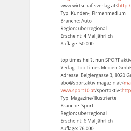
www.wirtschaftsverlag.at<
http:
Typ: Kunden-, Firmenmedium
Branche: Auto
Region: überregional
Erscheint: 4 Mal jährlich
Auflage: 50.000
top times heißt nun SPORT akti
Verlag: Top Times Medien Gmb
Adresse: Belgiergasse 3, 8020 Gr
abo@sportaktiv-magazin.at<
mai
www.sport10.at
/sportaktiv<
http
Typ: Magazine/Illustrierte
Branche: Sport
Region: überregional
Erscheint: 6 Mal jährlich
Auflage: 76.000