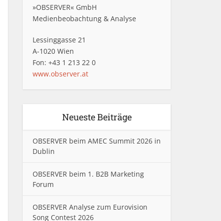
»OBSERVER« GmbH
Medienbeobachtung & Analyse
Lessinggasse 21
A-1020 Wien
Fon: +43 1 213 22 0
www.observer.at
Neueste Beiträge
OBSERVER beim AMEC Summit 2026 in
Dublin
OBSERVER beim 1. B2B Marketing
Forum
OBSERVER Analyse zum Eurovision
Song Contest 2026