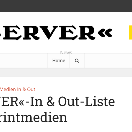
News
Home
Medien In & Out
ER«-In & Out-Liste
Printmedien