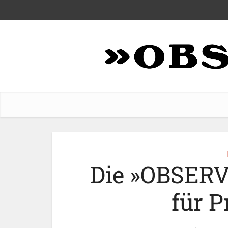
Die »OBSERV
für 