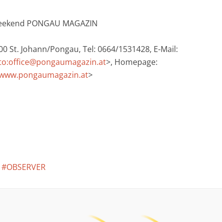
weekend PONGAU MAGAZIN
00 St. Johann/Pongau, Tel: 0664/1531428, E-Mail:
to:office@pongaumagazin.at
>, Homepage:
/www.pongaumagazin.at
>
OBSERVER