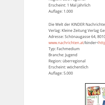
Erscheint: 1 Mal jährlich
Auflage: 1.000
Die Welt der KINDER Nachricht
Verlag: Kleine Zeitung Verlag G
Adresse: Schönaugasse 64, 8010
www.nachrichten.at
/kinder<
htt
Typ: Fachmedium
Branche: Jugend
Region: überregional
Erscheint: wöchentlich
Auflage: 5.000