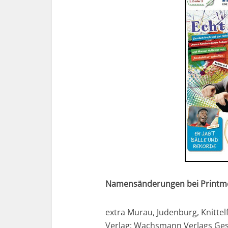
Namensänderungen bei Printm
extra Murau, Judenburg, Knitte
Verlag: Wachsmann Verlags G