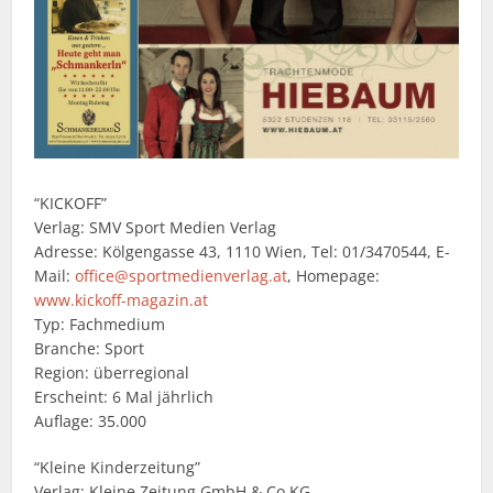
“KICKOFF”
Verlag: SMV Sport Medien Verlag
Adresse: Kölgengasse 43, 1110 Wien, Tel: 01/3470544, E-
Mail:
office@sportmedienverlag.at
, Homepage:
www.kickoff-magazin.at
Typ: Fachmedium
Branche: Sport
Region: überregional
Erscheint: 6 Mal jährlich
Auflage: 35.000
“Kleine Kinderzeitung”
Verlag: Kleine Zeitung GmbH & Co KG