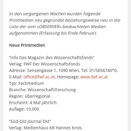
In den vergangenen Wochen wurden folgende
Printmedien neu gegründet beziehungsweise neu in die
Liste der vom »OBSERVER« beobachteten Medien
aufgenommen (Erfassung bis Ende Februar).
Neue Printmedien
“info Das Magazin des Wissenschaftsfonds”
Verlag: FWF Der Wissenschaftsfonds
Adresse: Sensengasse 1, 1090 Wien, Tel: 01/5056740*0,
E-Mail:
office@fwf.ac.at
, Homepage:
www.fwf.ac.at
Typ: Fachmedium
Branche: Wissenschaft/Forschung
Region: überregional
Erscheint: 4 Mal jährlich
Auflage: 10.000
“Süd-Ost Journal Ost”
Verlag: Medienhaus KR Hannes Krois