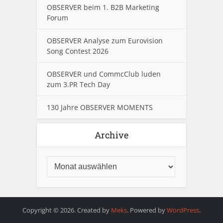
OBSERVER beim 1. B2B Marketing
Forum
OBSERVER Analyse zum Eurovision
Song Contest 2026
OBSERVER und CommcClub luden
zum 3.PR Tech Day
130 Jahre OBSERVER MOMENTS
Archive
Copyright © 2026. Created by
Meks
. Powered by
WordPress
.