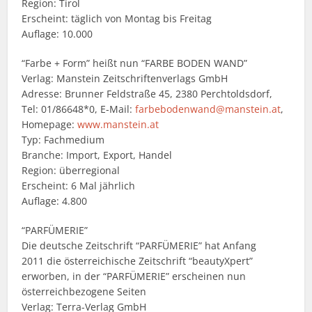
Region: Tirol
Erscheint: täglich von Montag bis Freitag
Auflage: 10.000
“Farbe + Form” heißt nun “FARBE BODEN WAND”
Verlag: Manstein Zeitschriftenverlags GmbH
Adresse: Brunner Feldstraße 45, 2380 Perchtoldsdorf,
Tel: 01/86648*0, E-Mail:
farbebodenwand@manstein.at
,
Homepage:
www.manstein.at
Typ: Fachmedium
Branche: Import, Export, Handel
Region: überregional
Erscheint: 6 Mal jährlich
Auflage: 4.800
“PARFÜMERIE”
Die deutsche Zeitschrift “PARFÜMERIE” hat Anfang
2011 die österreichische Zeitschrift “beautyXpert”
erworben, in der “PARFÜMERIE” erscheinen nun
österreichbezogene Seiten
Verlag: Terra-Verlag GmbH