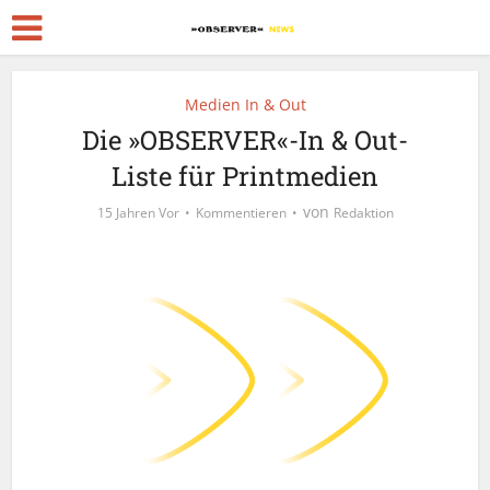
Medien In & Out
Die »OBSERVER«-In & Out-
Liste für Printmedien
von
15 Jahren Vor
Kommentieren
Redaktion