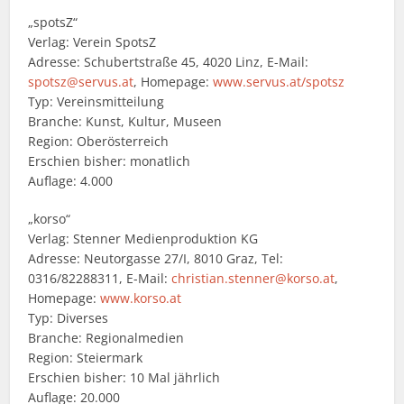
„spotsZ“
Verlag: Verein SpotsZ
Adresse: Schubertstraße 45, 4020 Linz, E-Mail:
spotsz@servus.at
, Homepage:
www.servus.at/spotsz
Typ: Vereinsmitteilung
Branche: Kunst, Kultur, Museen
Region: Oberösterreich
Erschien bisher: monatlich
Auflage: 4.000
„korso“
Verlag: Stenner Medienproduktion KG
Adresse: Neutorgasse 27/I, 8010 Graz, Tel:
0316/82288311, E-Mail:
christian.stenner@korso.at
,
Homepage:
www.korso.at
Typ: Diverses
Branche: Regionalmedien
Region: Steiermark
Erschien bisher: 10 Mal jährlich
Auflage: 20.000