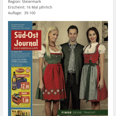
Region: Steiermark
Erscheint: 16 Mal jährlich
Auflage: 39.100