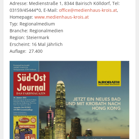
Adresse: Medienstraße 1, 8344 Bairisch Kölldorf, Tel:
03159/45444*0, E-Mail:
office@medienhaus-krois.at
,
Homepage:
www.medienhaus-krois.at
Typ: Regionalmedium
Branche: Regionalmedien
Region: Steiermark
Erscheint: 16 Mal jährlich
Auflage: 27.400