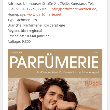
Adresse: Neuhauser Straße 21, 78464 Konstanz, Tel:
0049/75318122*0, E-Mail:
info@parfümerie-aktuell.de
,
Homepage:
www.parfümerie.net
Typ: Fachmedium
Branche: Parfümerie, Körperpflege
Region: überregional
Erscheint: 10 Mal jährlich
Auflage: 9.300