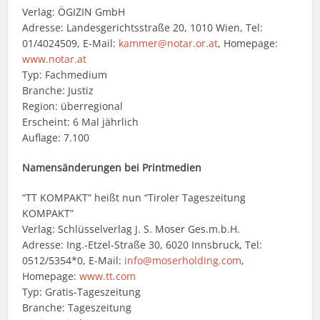
Verlag: ÖGIZIN GmbH
Adresse: Landesgerichtsstraße 20, 1010 Wien, Tel:
01/4024509, E-Mail:
kammer@notar.or.at
, Homepage:
www.notar.at
Typ: Fachmedium
Branche: Justiz
Region: überregional
Erscheint: 6 Mal jährlich
Auflage: 7.100
Namensänderungen bei Printmedien
“TT KOMPAKT” heißt nun “Tiroler Tageszeitung
KOMPAKT”
Verlag: Schlüsselverlag J. S. Moser Ges.m.b.H.
Adresse: Ing.-Etzel-Straße 30, 6020 Innsbruck, Tel:
0512/5354*0, E-Mail:
info@moserholding.com
,
Homepage:
www.tt.com
Typ: Gratis-Tageszeitung
Branche: Tageszeitung