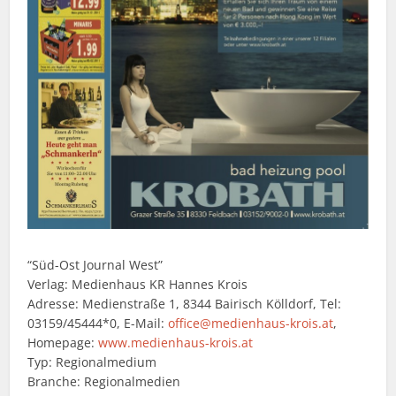
“Süd-Ost Journal West”
Verlag: Medienhaus KR Hannes Krois
Adresse: Medienstraße 1, 8344 Bairisch Kölldorf, Tel:
03159/45444*0, E-Mail:
office@medienhaus-krois.at
,
Homepage:
www.medienhaus-krois.at
Typ: Regionalmedium
Branche: Regionalmedien