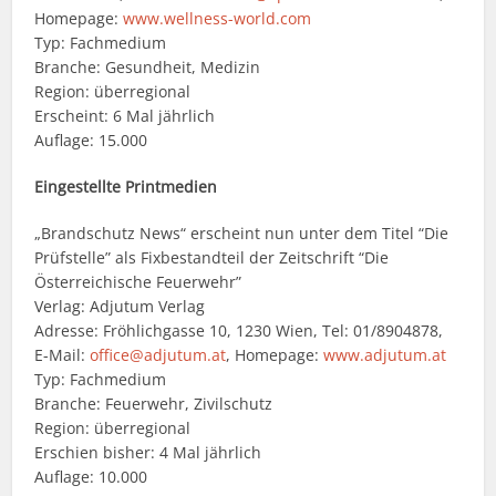
Homepage:
www.wellness-world.com
Typ: Fachmedium
Branche: Gesundheit, Medizin
Region: überregional
Erscheint: 6 Mal jährlich
Auflage: 15.000
Eingestellte Printmedien
„Brandschutz News“ erscheint nun unter dem Titel “Die
Prüfstelle” als Fixbestandteil der Zeitschrift “Die
Österreichische Feuerwehr”
Verlag: Adjutum Verlag
Adresse: Fröhlichgasse 10, 1230 Wien, Tel: 01/8904878,
E-Mail:
office@adjutum.at
, Homepage:
www.adjutum.at
Typ: Fachmedium
Branche: Feuerwehr, Zivilschutz
Region: überregional
Erschien bisher: 4 Mal jährlich
Auflage: 10.000