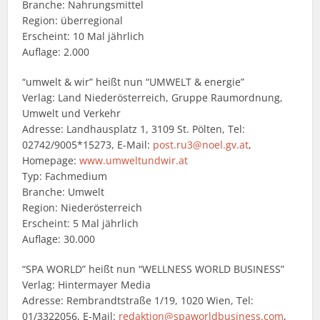
Branche: Nahrungsmittel
Region: überregional
Erscheint: 10 Mal jährlich
Auflage: 2.000
“umwelt & wir” heißt nun “UMWELT & energie”
Verlag: Land Niederösterreich, Gruppe Raumordnung,
Umwelt und Verkehr
Adresse: Landhausplatz 1, 3109 St. Pölten, Tel:
02742/9005*15273, E-Mail:
post.ru3@noel.gv.at
,
Homepage:
www.umweltundwir.at
Typ: Fachmedium
Branche: Umwelt
Region: Niederösterreich
Erscheint: 5 Mal jährlich
Auflage: 30.000
“SPA WORLD” heißt nun “WELLNESS WORLD BUSINESS”
Verlag: Hintermayer Media
Adresse: Rembrandtstraße 1/19, 1020 Wien, Tel:
01/3322056, E-Mail:
redaktion@spaworldbusiness.com
,