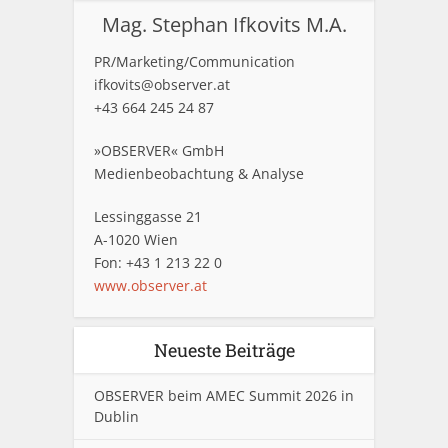
Mag. Stephan Ifkovits M.A.
PR/Marketing/Communication
ifkovits@observer.at
+43 664 245 24 87
»OBSERVER« GmbH
Medienbeobachtung & Analyse
Lessinggasse 21
A-1020 Wien
Fon: +43 1 213 22 0
www.observer.at
Neueste Beiträge
OBSERVER beim AMEC Summit 2026 in
Dublin