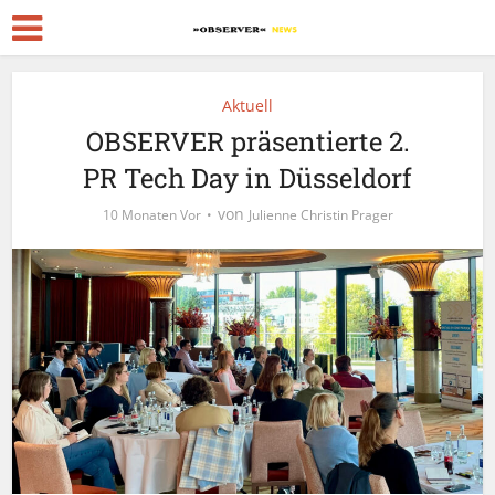
Aktuell
OBSERVER präsentierte 2.
PR Tech Day in Düsseldorf
von
10 Monaten Vor
Julienne Christin Prager