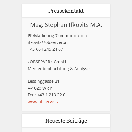
Pressekontakt
Mag. Stephan Ifkovits M.A.
PR/Marketing/Communication
ifkovits@observer.at
+43 664 245 24 87
»OBSERVER« GmbH
Medienbeobachtung & Analyse
Lessinggasse 21
A-1020 Wien
Fon: +43 1 213 22 0
www.observer.at
Neueste Beiträge