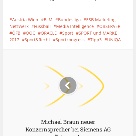
Austria Wien
BLM
Bundesliga
ESB Marketing
Netzwerk
Fussball
Media Intelligence
OBSERVER
ÖFB
ÖOC
ORACLE
Sport
SPORT und MARKE
2017
Sport&Recht
Sportkongress
Tipp3
UNIQA
Michael Braun neuer
Konzernsprecher bei Siemens AG