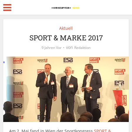
Aktuell
SPORT & MARKE 2017
von
9 Jahren Vor
Redaktion
Am 2. Mai fand in Wien der Sportkongress
SPORT &