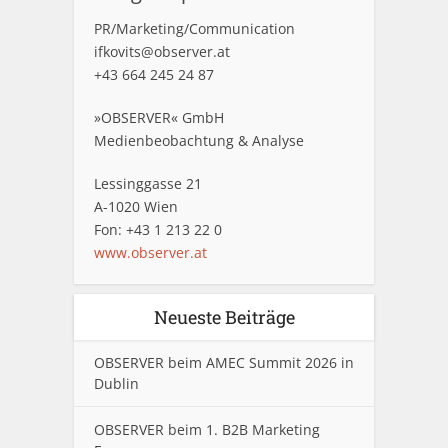
PR/Marketing/Communication
ifkovits@observer.at
+43 664 245 24 87
»OBSERVER« GmbH
Medienbeobachtung & Analyse
Lessinggasse 21
A-1020 Wien
Fon: +43 1 213 22 0
www.observer.at
Neueste Beiträge
OBSERVER beim AMEC Summit 2026 in
Dublin
OBSERVER beim 1. B2B Marketing