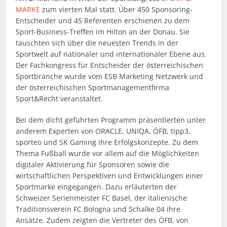
MARKE
zum vierten Mal statt. Über 450 Sponsoring-
Entscheider und 45 Referenten erschienen zu dem
Sport-Business-Treffen im Hilton an der Donau. Sie
tauschten sich über die neuesten Trends in der
Sportwelt auf nationaler und internationaler Ebene aus.
Der Fachkongress für Entscheider der österreichischen
Sportbranche wurde vom ESB Marketing Netzwerk und
der österreichischen Sportmanagementfirma
Sport&Recht veranstaltet.
Bei dem dicht geführten Programm präsentierten unter
anderem Experten von ORACLE, UNIQA, ÖFB, tipp3,
sporteo und SK Gaming ihre Erfolgskonzepte. Zu dem
Thema Fußball wurde vor allem auf die Möglichkeiten
digitaler Aktivierung für Sponsoren sowie die
wirtschaftlichen Perspektiven und Entwicklungen einer
Sportmarke eingegangen. Dazu erläuterten der
Schweizer Serienmeister FC Basel, der italienische
Traditionsverein FC Bologna und Schalke 04 ihre
Ansätze. Zudem zeigten die Vertreter des ÖFB, von