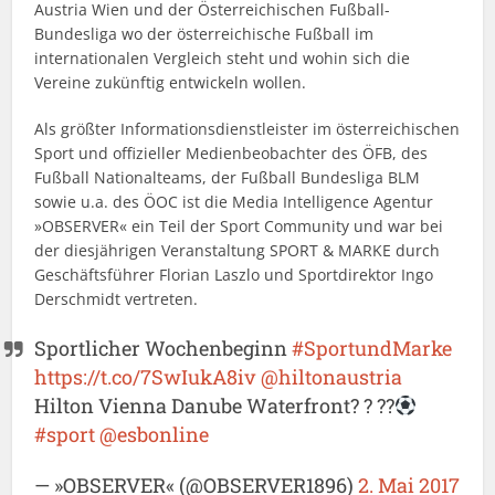
Austria Wien und der Österreichischen Fußball-
Bundesliga wo der österreichische Fußball im
internationalen Vergleich steht und wohin sich die
Vereine zukünftig entwickeln wollen.
Als größter Informationsdienstleister im österreichischen
Sport und offizieller Medienbeobachter des ÖFB, des
Fußball Nationalteams, der Fußball Bundesliga BLM
sowie u.a. des ÖOC ist die Media Intelligence Agentur
»OBSERVER« ein Teil der Sport Community und war bei
der diesjährigen Veranstaltung SPORT & MARKE durch
Geschäftsführer Florian Laszlo und Sportdirektor Ingo
Derschmidt vertreten.
Sportlicher Wochenbeginn
#SportundMarke
https://t.co/7SwIukA8iv
@hiltonaustria
Hilton Vienna Danube Waterfront? ? ?
?
#sport
@esbonline
— »OBSERVER« (@OBSERVER1896)
2. Mai 2017