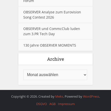
Forum
OBSERVER Analyse zum Eurovision
Song Contest 2026
OBSERVER und CommcClub luden
zum 3.PR Tech Day
130 Jahre OBSERVER MOMENTS
Archive
Copyright © 2026. Created by
Meks
. Powered by
WordPress
.
DSGVO
AGB
Impressum