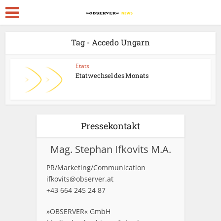
Tag - Accedo Ungarn
Etats
Etatwechsel des Monats
Pressekontakt
Mag. Stephan Ifkovits M.A.
PR/Marketing/Communication
ifkovits@observer.at
+43 664 245 24 87
»OBSERVER« GmbH