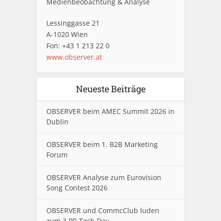
Medienbeobachtung & Analyse
Lessinggasse 21
A-1020 Wien
Fon: +43 1 213 22 0
www.observer.at
Neueste Beiträge
OBSERVER beim AMEC Summit 2026 in
Dublin
OBSERVER beim 1. B2B Marketing
Forum
OBSERVER Analyse zum Eurovision
Song Contest 2026
OBSERVER und CommcClub luden
zum 3.PR Tech Day