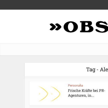
Tag - Al
Personalia
Frische Kräfte bei PR-
Agenturen, in...