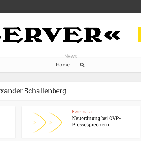
News
Home
exander Schallenberg
Personalia
Neuordnung bei ÖVP-
Pressesprechern