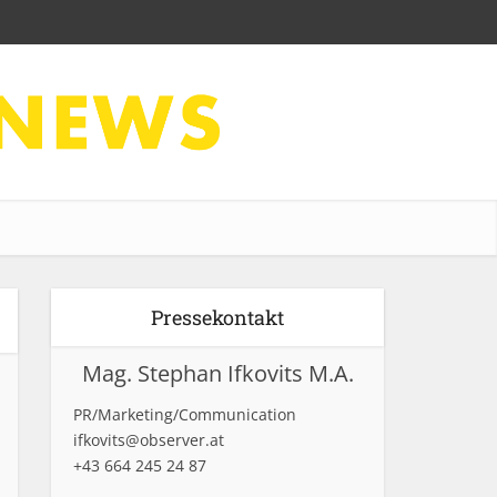
Pressekontakt
Mag. Stephan Ifkovits M.A.
PR/Marketing/Communication
ifkovits@observer.at
+43 664 245 24 87