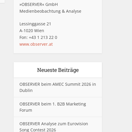
»OBSERVER« GmbH
Medienbeobachtung & Analyse
Lessinggasse 21
A-1020 Wien
Fon: +43 1 213 22 0
www.observer.at
Neueste Beiträge
OBSERVER beim AMEC Summit 2026 in
Dublin
OBSERVER beim 1. B2B Marketing
Forum
OBSERVER Analyse zum Eurovision
Song Contest 2026