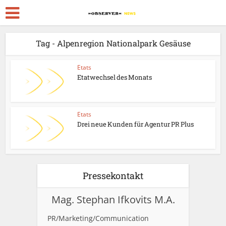
Tag - Alpenregion Nationalpark Gesäuse
Etats
Etatwechsel des Monats
Etats
Drei neue Kunden für Agentur PR Plus
Pressekontakt
Mag. Stephan Ifkovits M.A.
PR/Marketing/Communication