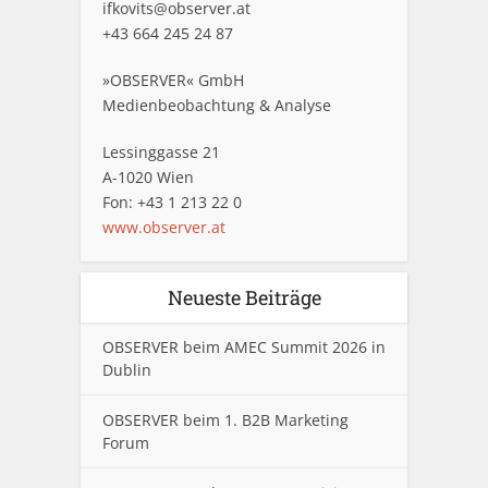
ifkovits@observer.at
+43 664 245 24 87
»OBSERVER« GmbH
Medienbeobachtung & Analyse
Lessinggasse 21
A-1020 Wien
Fon: +43 1 213 22 0
www.observer.at
Neueste Beiträge
OBSERVER beim AMEC Summit 2026 in
Dublin
OBSERVER beim 1. B2B Marketing
Forum