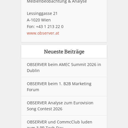
Medienbeobachtung & Analyse
Lessinggasse 21
A-1020 Wien
Fon: +43 1 213 22 0
www.observer.at
Neueste Beiträge
OBSERVER beim AMEC Summit 2026 in
Dublin
OBSERVER beim 1. B2B Marketing
Forum
OBSERVER Analyse zum Eurovision
Song Contest 2026
OBSERVER und CommcClub luden
zum 3.PR Tech Day