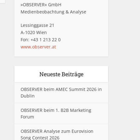
»OBSERVER« GmbH
Medienbeobachtung & Analyse
Lessinggasse 21
A-1020 Wien
Fon: +43 1 213 22 0
www.observer.at
Neueste Beiträge
OBSERVER beim AMEC Summit 2026 in
Dublin
OBSERVER beim 1. B2B Marketing
Forum
OBSERVER Analyse zum Eurovision
Song Contest 2026