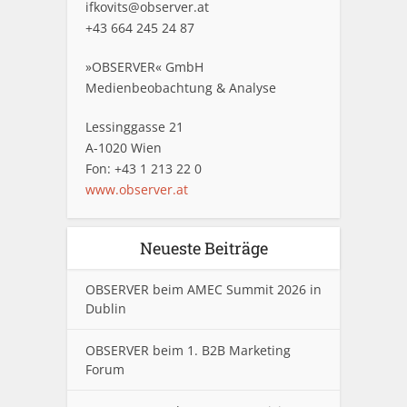
ifkovits@observer.at
+43 664 245 24 87
»OBSERVER« GmbH
Medienbeobachtung & Analyse
Lessinggasse 21
A-1020 Wien
Fon: +43 1 213 22 0
www.observer.at
Neueste Beiträge
OBSERVER beim AMEC Summit 2026 in
Dublin
OBSERVER beim 1. B2B Marketing
Forum