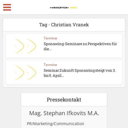
Tag - Christian Vranek
Termine
Sponsoring-Seminare zu Perspektiven für
die...
Termine
Seminar Zukunft Sponsoring steigt von 3.
bis 5. April...
Pressekontakt
Mag. Stephan Ifkovits M.A.
PR/Marketing/Communication