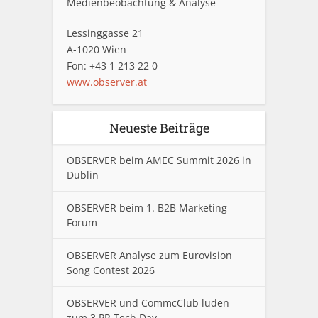
Medienbeobachtung & Analyse
Lessinggasse 21
A-1020 Wien
Fon: +43 1 213 22 0
www.observer.at
Neueste Beiträge
OBSERVER beim AMEC Summit 2026 in
Dublin
OBSERVER beim 1. B2B Marketing
Forum
OBSERVER Analyse zum Eurovision
Song Contest 2026
OBSERVER und CommcClub luden
zum 3.PR Tech Day