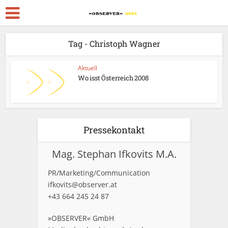
Tag - Christoph Wagner
Aktuell
Wo isst Österreich 2008
Pressekontakt
Mag. Stephan Ifkovits M.A.
PR/Marketing/Communication
ifkovits@observer.at
+43 664 245 24 87
»OBSERVER« GmbH