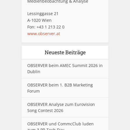
Medienbeobachtung & Analyse
Lessinggasse 21
A-1020 Wien
Fon: +43 1 213 22 0
www.observer.at
Neueste Beiträge
OBSERVER beim AMEC Summit 2026 in
Dublin
OBSERVER beim 1. B2B Marketing
Forum
OBSERVER Analyse zum Eurovision
Song Contest 2026
OBSERVER und CommcClub luden
zum 3.PR Tech Day