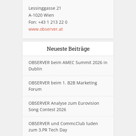
Lessinggasse 21
A-1020 Wien
Fon: +43 1 213 22 0
www.observer.at
Neueste Beiträge
OBSERVER beim AMEC Summit 2026 in
Dublin
OBSERVER beim 1. B2B Marketing
Forum
OBSERVER Analyse zum Eurovision
Song Contest 2026
OBSERVER und CommcClub luden
zum 3.PR Tech Day