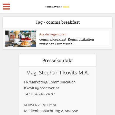
Tag - comms.breakfast
Aus den Agenturen
comms.breakfast: Kommunikation
zwischen Furcht und...
Pressekontakt
Mag. Stephan Ifkovits M.A.
PR/Marketing/Communication
ifkovits@observer.at
+43 664 245 24 87
»OBSERVER« GmbH
Medienbeobachtung & Analyse