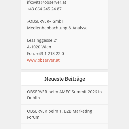
ifkovits@observer.at
+43 664 245 24 87
»OBSERVER« GmbH
Medienbeobachtung & Analyse
Lessinggasse 21
A-1020 Wien
Fon: +43 1 213 22 0
www.observer.at
Neueste Beiträge
OBSERVER beim AMEC Summit 2026 in
Dublin
OBSERVER beim 1. B2B Marketing
Forum