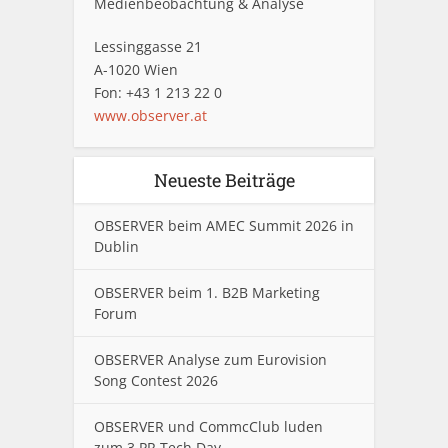
Medienbeobachtung & Analyse
Lessinggasse 21
A-1020 Wien
Fon: +43 1 213 22 0
www.observer.at
Neueste Beiträge
OBSERVER beim AMEC Summit 2026 in
Dublin
OBSERVER beim 1. B2B Marketing
Forum
OBSERVER Analyse zum Eurovision
Song Contest 2026
OBSERVER und CommcClub luden
zum 3.PR Tech Day