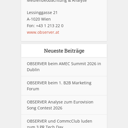
Medienbeobachtung & Analyse
Lessinggasse 21
A-1020 Wien
Fon: +43 1 213 22 0
www.observer.at
Neueste Beiträge
OBSERVER beim AMEC Summit 2026 in
Dublin
OBSERVER beim 1. B2B Marketing
Forum
OBSERVER Analyse zum Eurovision
Song Contest 2026
OBSERVER und CommcClub luden
zum 3.PR Tech Day