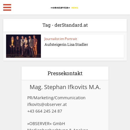
Tag - derStandard.at
Journalist im Portrait
Aufsteigerin Lisa Stadler
Pressekontakt
Mag. Stephan Ifkovits M.A.
PR/Marketing/Communication
ifkovits@observer.at
+43 664 245 24 87
»OBSERVER« GmbH