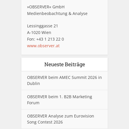
»OBSERVER« GmbH
Medienbeobachtung & Analyse
Lessinggasse 21
A-1020 Wien
Fon: +43 1 213 22 0
www.observer.at
Neueste Beiträge
OBSERVER beim AMEC Summit 2026 in
Dublin
OBSERVER beim 1. B2B Marketing
Forum
OBSERVER Analyse zum Eurovision
Song Contest 2026