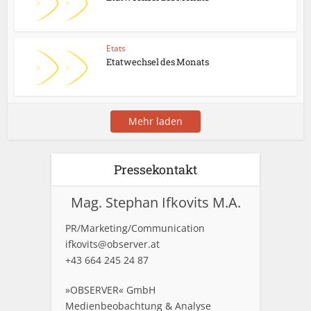
Etats
Etatwechsel des Monats
Mehr laden
Pressekontakt
Mag. Stephan Ifkovits M.A.
PR/Marketing/Communication
ifkovits@observer.at
+43 664 245 24 87
»OBSERVER« GmbH
Medienbeobachtung & Analyse