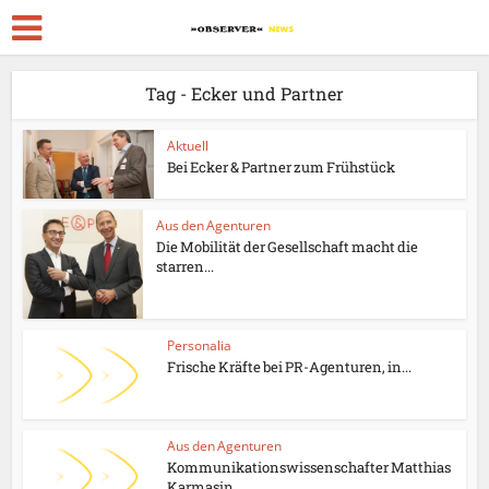
Tag - Ecker und Partner
Aktuell
Bei Ecker & Partner zum Frühstück
Aus den Agenturen
Die Mobilität der Gesellschaft macht die
starren...
Personalia
Frische Kräfte bei PR-Agenturen, in...
Aus den Agenturen
Kommunikationswissenschafter Matthias
Karmasin...