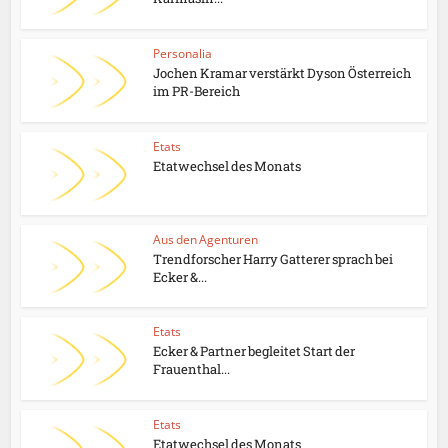
Personalia
Jochen Kramar verstärkt Dyson Österreich
im PR-Bereich
Etats
Etatwechsel des Monats
Aus den Agenturen
Trendforscher Harry Gatterer sprach bei
Ecker &...
Etats
Ecker & Partner begleitet Start der
Frauenthal...
Etats
Etatwechsel des Monats