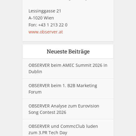
Lessinggasse 21
A-1020 Wien
Fon: +43 1 213 22 0
www.observer.at
Neueste Beiträge
OBSERVER beim AMEC Summit 2026 in
Dublin
OBSERVER beim 1. B2B Marketing
Forum
OBSERVER Analyse zum Eurovision
Song Contest 2026
OBSERVER und CommcClub luden
zum 3.PR Tech Day