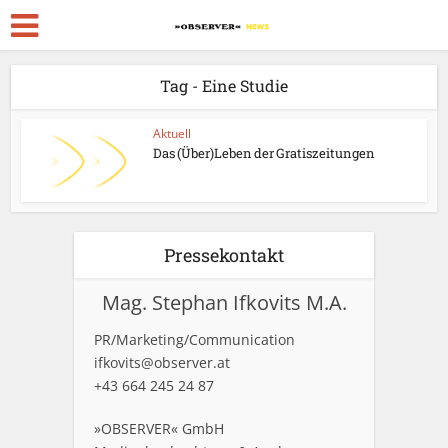
Tag - Eine Studie
Aktuell
Das (Über)Leben der Gratiszeitungen
Pressekontakt
Mag. Stephan Ifkovits M.A.
PR/Marketing/Communication
ifkovits@observer.at
+43 664 245 24 87
»OBSERVER« GmbH