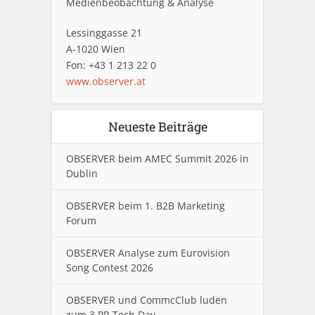
Medienbeobachtung & Analyse
Lessinggasse 21
A-1020 Wien
Fon: +43 1 213 22 0
www.observer.at
Neueste Beiträge
OBSERVER beim AMEC Summit 2026 in
Dublin
OBSERVER beim 1. B2B Marketing
Forum
OBSERVER Analyse zum Eurovision
Song Contest 2026
OBSERVER und CommcClub luden
zum 3.PR Tech Day