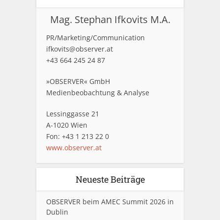
Mag. Stephan Ifkovits M.A.
PR/Marketing/Communication
ifkovits@observer.at
+43 664 245 24 87
»OBSERVER« GmbH
Medienbeobachtung & Analyse
Lessinggasse 21
A-1020 Wien
Fon: +43 1 213 22 0
www.observer.at
Neueste Beiträge
OBSERVER beim AMEC Summit 2026 in
Dublin