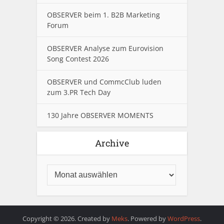
OBSERVER beim 1. B2B Marketing
Forum
OBSERVER Analyse zum Eurovision
Song Contest 2026
OBSERVER und CommcClub luden
zum 3.PR Tech Day
130 Jahre OBSERVER MOMENTS
Archive
Copyright © 2026. Created by
Meks
. Powered by
WordPress
.