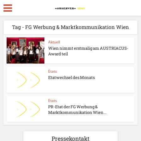
Tag - FG Werbung & Marktkommunikation Wien
Aktuell
Wien nimmt erstmalig am AUSTRIACUS-
Award teil
Etats
Etatwechsel des Monats
Etats
PR-Etat der FG Werbung &
Marktkommunikation Wien...
Pressekontakt