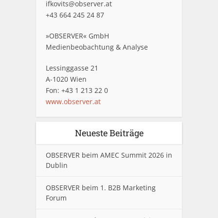
ifkovits@observer.at
+43 664 245 24 87
»OBSERVER« GmbH
Medienbeobachtung & Analyse
Lessinggasse 21
A-1020 Wien
Fon: +43 1 213 22 0
www.observer.at
Neueste Beiträge
OBSERVER beim AMEC Summit 2026 in
Dublin
OBSERVER beim 1. B2B Marketing
Forum