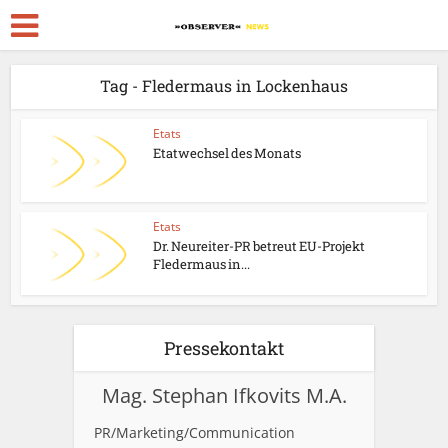
Tag - Fledermaus in Lockenhaus
Etats
Etatwechsel des Monats
Etats
Dr. Neureiter-PR betreut EU-Projekt
Fledermaus in...
Pressekontakt
Mag. Stephan Ifkovits M.A.
PR/Marketing/Communication