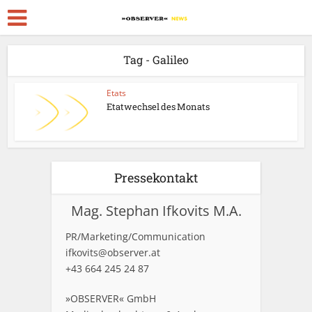
Tag - Galileo
Etats
Etatwechsel des Monats
Pressekontakt
Mag. Stephan Ifkovits M.A.
PR/Marketing/Communication
ifkovits@observer.at
+43 664 245 24 87
»OBSERVER« GmbH