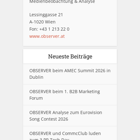
Medienbeobachtung & Analyse
Lessinggasse 21
A-1020 Wien
Fon: +43 1 213 22 0
www.observer.at
Neueste Beiträge
OBSERVER beim AMEC Summit 2026 in
Dublin
OBSERVER beim 1. B2B Marketing
Forum
OBSERVER Analyse zum Eurovision
Song Contest 2026
OBSERVER und CommcClub luden
zum 3.PR Tech Day