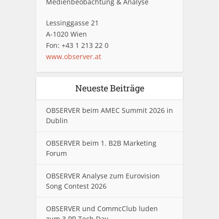
Medienbeobachtung & Analyse
Lessinggasse 21
A-1020 Wien
Fon: +43 1 213 22 0
www.observer.at
Neueste Beiträge
OBSERVER beim AMEC Summit 2026 in
Dublin
OBSERVER beim 1. B2B Marketing
Forum
OBSERVER Analyse zum Eurovision
Song Contest 2026
OBSERVER und CommcClub luden
zum 3.PR Tech Day