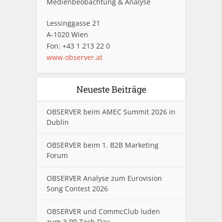
Medienbeobachtung & Analyse
Lessinggasse 21
A-1020 Wien
Fon: +43 1 213 22 0
www.observer.at
Neueste Beiträge
OBSERVER beim AMEC Summit 2026 in
Dublin
OBSERVER beim 1. B2B Marketing
Forum
OBSERVER Analyse zum Eurovision
Song Contest 2026
OBSERVER und CommcClub luden
zum 3.PR Tech Day