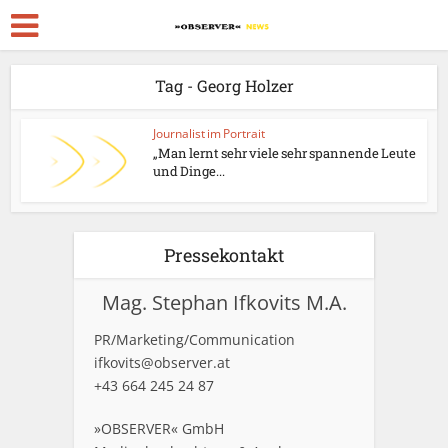
Tag - Georg Holzer
Journalist im Portrait
„Man lernt sehr viele sehr spannende Leute
und Dinge...
Pressekontakt
Mag. Stephan Ifkovits M.A.
PR/Marketing/Communication
ifkovits@observer.at
+43 664 245 24 87
»OBSERVER« GmbH