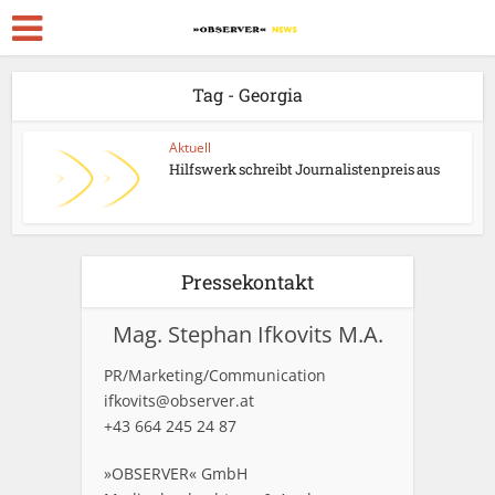
Tag - Georgia
Aktuell
Hilfswerk schreibt Journalistenpreis aus
Pressekontakt
Mag. Stephan Ifkovits M.A.
PR/Marketing/Communication
ifkovits@observer.at
+43 664 245 24 87
»OBSERVER« GmbH