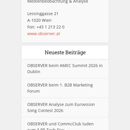
Medienbeobachtung & Analyse
Lessinggasse 21
A-1020 Wien
Fon: +43 1 213 22 0
www.observer.at
Neueste Beiträge
OBSERVER beim AMEC Summit 2026 in
Dublin
OBSERVER beim 1. B2B Marketing
Forum
OBSERVER Analyse zum Eurovision
Song Contest 2026
OBSERVER und CommcClub luden
zum 3.PR Tech Day