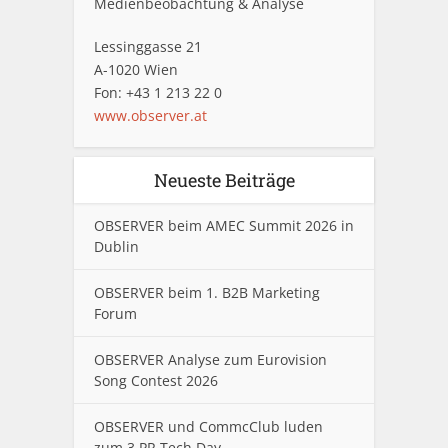
Medienbeobachtung & Analyse
Lessinggasse 21
A-1020 Wien
Fon: +43 1 213 22 0
www.observer.at
Neueste Beiträge
OBSERVER beim AMEC Summit 2026 in
Dublin
OBSERVER beim 1. B2B Marketing
Forum
OBSERVER Analyse zum Eurovision
Song Contest 2026
OBSERVER und CommcClub luden
zum 3.PR Tech Day