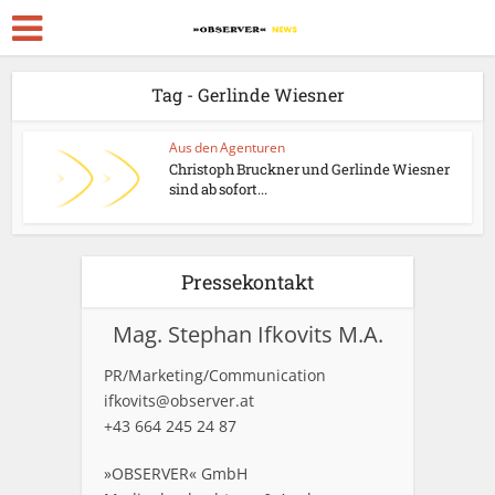
Tag - Gerlinde Wiesner
Aus den Agenturen
Christoph Bruckner und Gerlinde Wiesner
sind ab sofort...
Pressekontakt
Mag. Stephan Ifkovits M.A.
PR/Marketing/Communication
ifkovits@observer.at
+43 664 245 24 87
»OBSERVER« GmbH