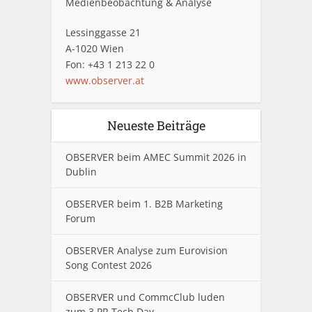
Medienbeobachtung & Analyse
Lessinggasse 21
A-1020 Wien
Fon: +43 1 213 22 0
www.observer.at
Neueste Beiträge
OBSERVER beim AMEC Summit 2026 in
Dublin
OBSERVER beim 1. B2B Marketing
Forum
OBSERVER Analyse zum Eurovision
Song Contest 2026
OBSERVER und CommcClub luden
zum 3.PR Tech Day