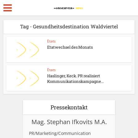
Tag - Gesundheitsdestination Waldviertel
Etats
Etatwechsel des Monats
Etats
Haslinger, Keck. PR realisiert
Kommunikationskampagne...
Pressekontakt
Mag. Stephan Ifkovits M.A.
PR/Marketing/Communication