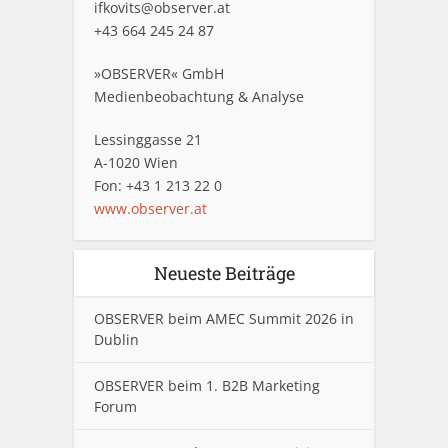
ifkovits@observer.at
+43 664 245 24 87
»OBSERVER« GmbH
Medienbeobachtung & Analyse
Lessinggasse 21
A-1020 Wien
Fon: +43 1 213 22 0
www.observer.at
Neueste Beiträge
OBSERVER beim AMEC Summit 2026 in
Dublin
OBSERVER beim 1. B2B Marketing
Forum