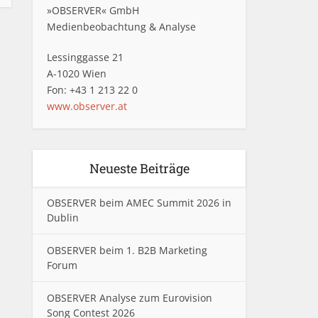
»OBSERVER« GmbH
Medienbeobachtung & Analyse
Lessinggasse 21
A-1020 Wien
Fon: +43 1 213 22 0
www.observer.at
Neueste Beiträge
OBSERVER beim AMEC Summit 2026 in
Dublin
OBSERVER beim 1. B2B Marketing
Forum
OBSERVER Analyse zum Eurovision
Song Contest 2026