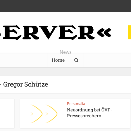
News
Home
- Gregor Schütze
Personalia
Neuordnung bei ÖVP-
Pressesprechern