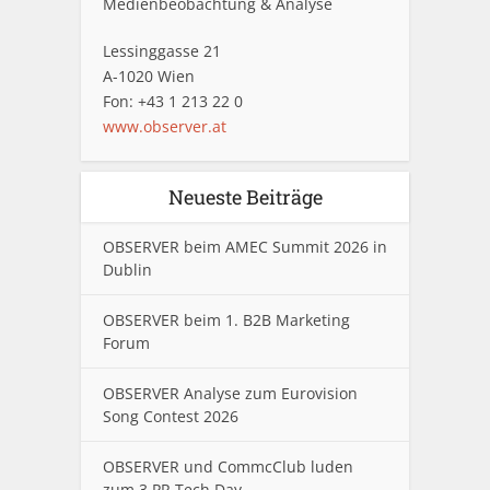
Medienbeobachtung & Analyse
Lessinggasse 21
A-1020 Wien
Fon: +43 1 213 22 0
www.observer.at
Neueste Beiträge
OBSERVER beim AMEC Summit 2026 in
Dublin
OBSERVER beim 1. B2B Marketing
Forum
OBSERVER Analyse zum Eurovision
Song Contest 2026
OBSERVER und CommcClub luden
zum 3.PR Tech Day