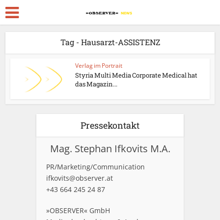
Tag - Hausarzt-ASSISTENZ
Verlag im Portrait
Styria Multi Media Corporate Medical hat
das Magazin...
Pressekontakt
Mag. Stephan Ifkovits M.A.
PR/Marketing/Communication
ifkovits@observer.at
+43 664 245 24 87
»OBSERVER« GmbH