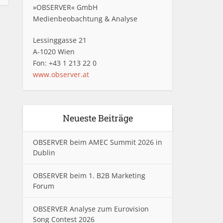
»OBSERVER« GmbH
Medienbeobachtung & Analyse
Lessinggasse 21
A-1020 Wien
Fon: +43 1 213 22 0
www.observer.at
Neueste Beiträge
OBSERVER beim AMEC Summit 2026 in
Dublin
OBSERVER beim 1. B2B Marketing
Forum
OBSERVER Analyse zum Eurovision
Song Contest 2026