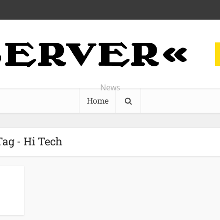
News
Home
Tag - Hi Tech