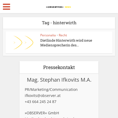
Tag - hinterwirth
Personalia
•
Recht
Dietlinde Hinterwirth wird neue
Mediensprecherin des...
Pressekontakt
Mag. Stephan Ifkovits M.A.
PR/Marketing/Communication
ifkovits@observer.at
+43 664 245 24 87
»OBSERVER« GmbH