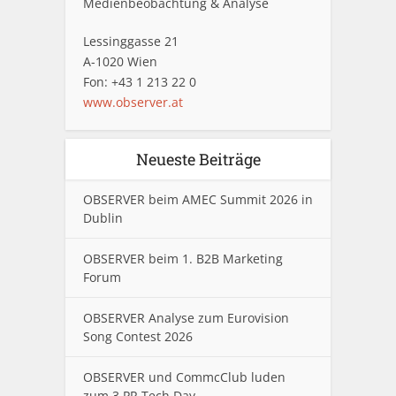
Medienbeobachtung & Analyse
Lessinggasse 21
A-1020 Wien
Fon: +43 1 213 22 0
www.observer.at
Neueste Beiträge
OBSERVER beim AMEC Summit 2026 in
Dublin
OBSERVER beim 1. B2B Marketing
Forum
OBSERVER Analyse zum Eurovision
Song Contest 2026
OBSERVER und CommcClub luden
zum 3.PR Tech Day