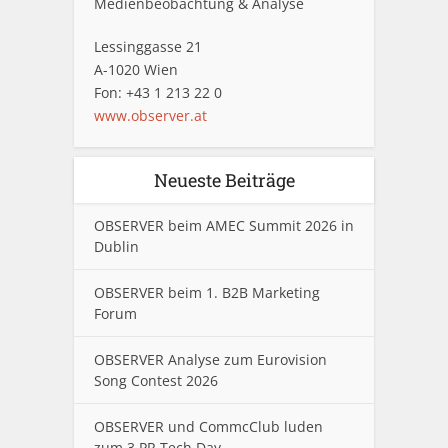
Medienbeobachtung & Analyse
Lessinggasse 21
A-1020 Wien
Fon: +43 1 213 22 0
www.observer.at
Neueste Beiträge
OBSERVER beim AMEC Summit 2026 in
Dublin
OBSERVER beim 1. B2B Marketing
Forum
OBSERVER Analyse zum Eurovision
Song Contest 2026
OBSERVER und CommcClub luden
zum 3.PR Tech Day