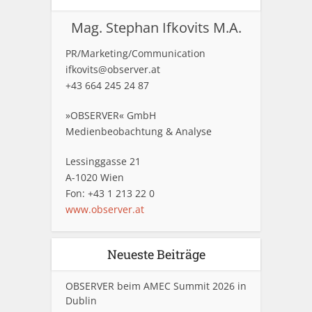
Mag. Stephan Ifkovits M.A.
PR/Marketing/Communication
ifkovits@observer.at
+43 664 245 24 87
»OBSERVER« GmbH
Medienbeobachtung & Analyse
Lessinggasse 21
A-1020 Wien
Fon: +43 1 213 22 0
www.observer.at
Neueste Beiträge
OBSERVER beim AMEC Summit 2026 in
Dublin