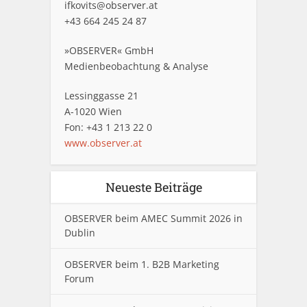
ifkovits@observer.at
+43 664 245 24 87
»OBSERVER« GmbH
Medienbeobachtung & Analyse
Lessinggasse 21
A-1020 Wien
Fon: +43 1 213 22 0
www.observer.at
Neueste Beiträge
OBSERVER beim AMEC Summit 2026 in
Dublin
OBSERVER beim 1. B2B Marketing
Forum