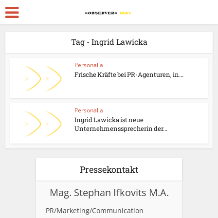
Tag - Ingrid Lawicka
Personalia
Frische Kräfte bei PR-Agenturen, in...
Personalia
Ingrid Lawicka ist neue
Unternehmenssprecherin der...
Pressekontakt
Mag. Stephan Ifkovits M.A.
PR/Marketing/Communication