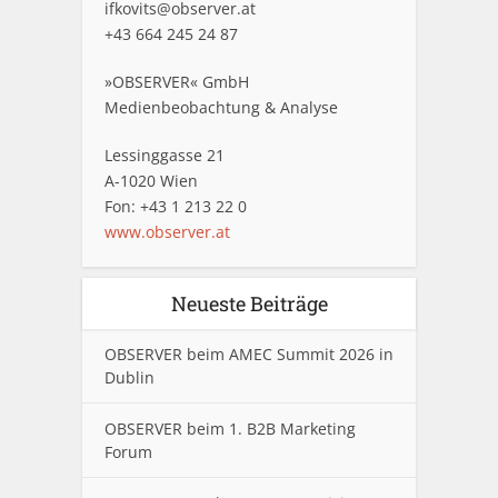
ifkovits@observer.at
+43 664 245 24 87
»OBSERVER« GmbH
Medienbeobachtung & Analyse
Lessinggasse 21
A-1020 Wien
Fon: +43 1 213 22 0
www.observer.at
Neueste Beiträge
OBSERVER beim AMEC Summit 2026 in
Dublin
OBSERVER beim 1. B2B Marketing
Forum