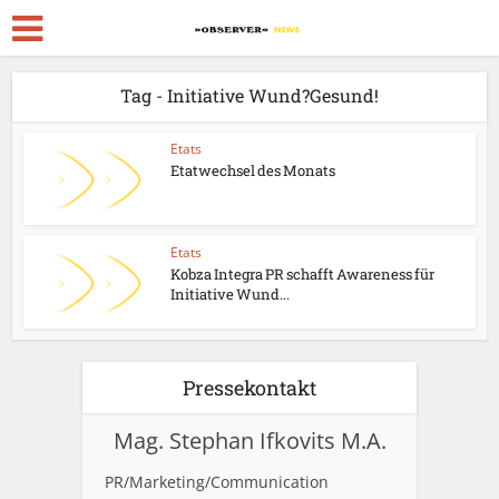
Tag - Initiative Wund?Gesund!
Etats
Etatwechsel des Monats
Etats
Kobza Integra PR schafft Awareness für
Initiative Wund...
Pressekontakt
Mag. Stephan Ifkovits M.A.
PR/Marketing/Communication