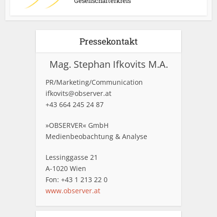
Gesellschafterkreis
Pressekontakt
Mag. Stephan Ifkovits M.A.
PR/Marketing/Communication
ifkovits@observer.at
+43 664 245 24 87
»OBSERVER« GmbH
Medienbeobachtung & Analyse
Lessinggasse 21
A-1020 Wien
Fon: +43 1 213 22 0
www.observer.at