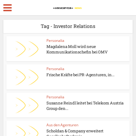
Tag - Investor Relations
Personalia
Magdalena Moll wird neue
Kommunikationschefin bei OMV
Personalia
Frische Kräfte bei PR-Agenturen, in...
Personalia
Susanne Reindl leitet bei Telekom Austria
Group den...
Aus den Agenturen
Scholdan & Company erweitert