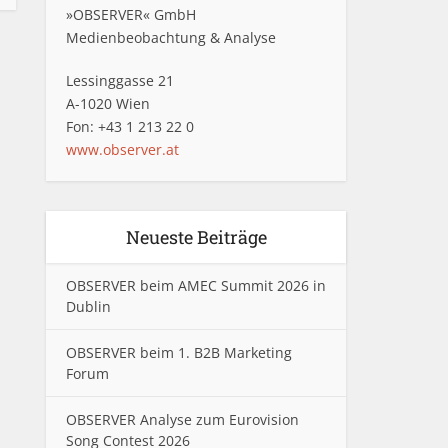
»OBSERVER« GmbH
Medienbeobachtung & Analyse
Lessinggasse 21
A-1020 Wien
Fon: +43 1 213 22 0
www.observer.at
Neueste Beiträge
OBSERVER beim AMEC Summit 2026 in
Dublin
OBSERVER beim 1. B2B Marketing
Forum
OBSERVER Analyse zum Eurovision
Song Contest 2026