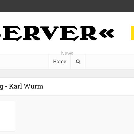
News
Home
g - Karl Wurm