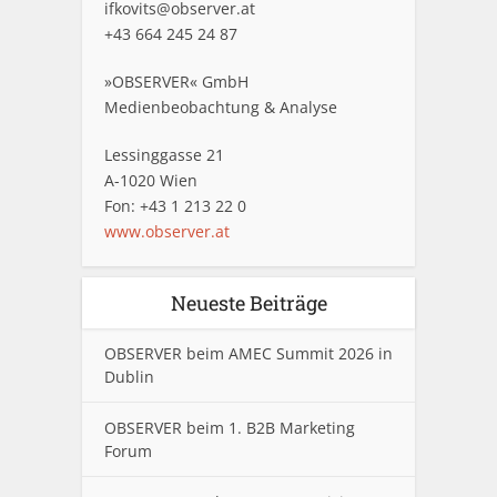
ifkovits@observer.at
+43 664 245 24 87
»OBSERVER« GmbH
Medienbeobachtung & Analyse
Lessinggasse 21
A-1020 Wien
Fon: +43 1 213 22 0
www.observer.at
Neueste Beiträge
OBSERVER beim AMEC Summit 2026 in
Dublin
OBSERVER beim 1. B2B Marketing
Forum