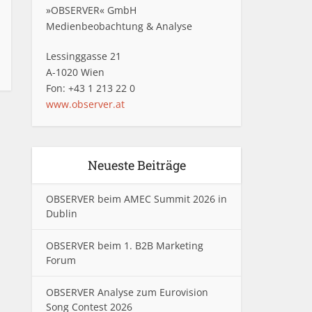
»OBSERVER« GmbH
Medienbeobachtung & Analyse
Lessinggasse 21
A-1020 Wien
Fon: +43 1 213 22 0
www.observer.at
Neueste Beiträge
OBSERVER beim AMEC Summit 2026 in
Dublin
OBSERVER beim 1. B2B Marketing
Forum
OBSERVER Analyse zum Eurovision
Song Contest 2026