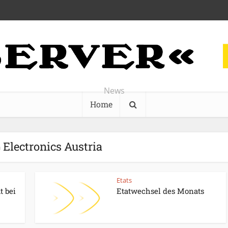
News
Home
 Electronics Austria
Etats
 bei
Etatwechsel des Monats