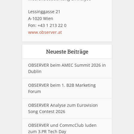
Lessinggasse 21
A-1020 Wien
Fon: +43 1 213 22 0
www.observer.at
Neueste Beiträge
OBSERVER beim AMEC Summit 2026 in
Dublin
OBSERVER beim 1. B2B Marketing
Forum
OBSERVER Analyse zum Eurovision
Song Contest 2026
OBSERVER und CommcClub luden
zum 3.PR Tech Day