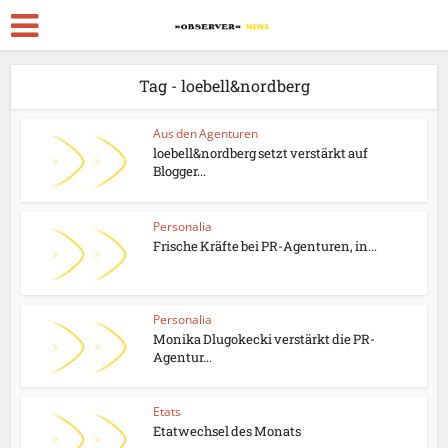
Tag - loebell&nordberg
Aus den Agenturen
loebell&nordberg setzt verstärkt auf
Blogger...
Personalia
Frische Kräfte bei PR-Agenturen, in...
Personalia
Monika Dlugokecki verstärkt die PR-
Agentur...
Etats
Etatwechsel des Monats