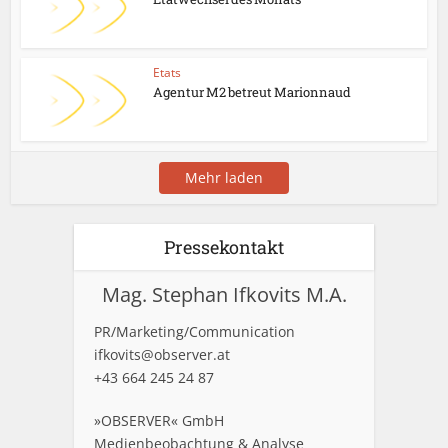
Etats
Agentur M2 betreut Marionnaud
Mehr laden
Pressekontakt
Mag. Stephan Ifkovits M.A.
PR/Marketing/Communication
ifkovits@observer.at
+43 664 245 24 87
»OBSERVER« GmbH
Medienbeobachtung & Analyse