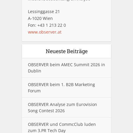
Lessinggasse 21
A-1020 Wien
Fon: +43 1 213 22 0
www.observer.at
Neueste Beiträge
OBSERVER beim AMEC Summit 2026 in
Dublin
OBSERVER beim 1. B2B Marketing
Forum
OBSERVER Analyse zum Eurovision
Song Contest 2026
OBSERVER und CommcClub luden
zum 3.PR Tech Day