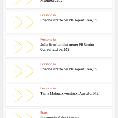
Mitglied der...
Personalia
Frische Kräfte bei PR-Agenturen, in...
Personalia
Julia Bernhard ist neuer PR Senior
Consultant bei M2
Personalia
Frische Kräfte bei PR-Agenturen, in...
Personalia
Tanja Malanik verstärkt Agentur M2
Etats
Etatwechsel des Monats