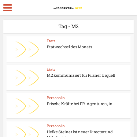
Tag - M2
Etats
Etatwechsel des Monats
Etats
M2 kommuniziert für Pilsner Urquell
Personalia
Frische Kräfte bei PR-Agenturen, in...
Personalia
Heike Steiner ist neuer Director und