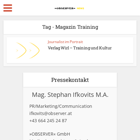
Tag - Magazin Training
Journalist im Portrait
Verlag Wirl – Training und Kultur
Pressekontakt
Mag. Stephan Ifkovits M.A.
PR/Marketing/Communication
ifkovits@observer.at
+43 664 245 24 87
»OBSERVER« GmbH