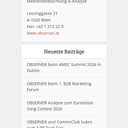
Medienbeobachtung & Analyse
Lessinggasse 21
A-1020 Wien
Fon: +43 1 213 22 0
www.observer.at
Neueste Beiträge
OBSERVER beim AMEC Summit 2026 in
Dublin
OBSERVER beim 1. B2B Marketing
Forum
OBSERVER Analyse zum Eurovision
Song Contest 2026
OBSERVER und CommcClub luden
zum 3.PR Tech Day