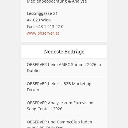
Medienbeobachtung & Analyse
Lessinggasse 21
A-1020 Wien
Fon: +43 1 213 22 0
www.observer.at
Neueste Beiträge
OBSERVER beim AMEC Summit 2026 in
Dublin
OBSERVER beim 1. B2B Marketing
Forum
OBSERVER Analyse zum Eurovision
Song Contest 2026
OBSERVER und CommcClub luden
zum 3.PR Tech Day