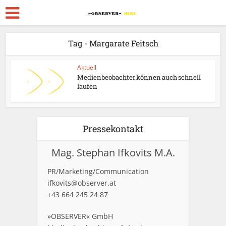
Tag - Margarate Feitsch
Aktuell
Medienbeobachter können auch schnell
laufen
Pressekontakt
Mag. Stephan Ifkovits M.A.
PR/Marketing/Communication
ifkovits@observer.at
+43 664 245 24 87
»OBSERVER« GmbH