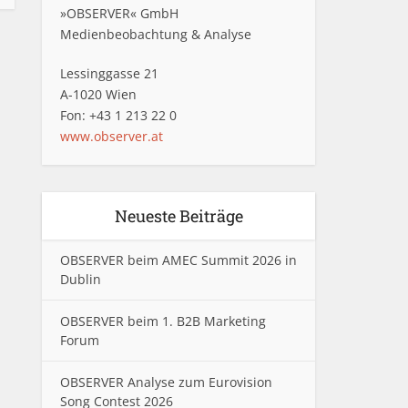
»OBSERVER« GmbH
Medienbeobachtung & Analyse
Lessinggasse 21
A-1020 Wien
Fon: +43 1 213 22 0
www.observer.at
Neueste Beiträge
OBSERVER beim AMEC Summit 2026 in
Dublin
OBSERVER beim 1. B2B Marketing
Forum
OBSERVER Analyse zum Eurovision
Song Contest 2026